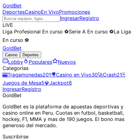
GoldBet
Deportes
Casino
En Vivo
Promociones
Ingresar
Registro
LIVE
Liga Profesional
En curso
⚽
Serie A
En curso
⚽
La Liga
En curso
⚽
GoldBet
Casino
Deportes
Lobby
Populares
Nuevos
Categorías
🎰
Tragamonedas
201
🎥
Casino en Vivo
30
🚀
Crash
21
🃏
Juegos de Mesa
5
💎
Jackpot
8
Ingresar
Registro
GoldBet
GoldBet es la plataforma de apuestas deportivas y
casino online en Peru. Cuotas en futbol, basketball,
hockey, F1, MMA y mas de 190 juegos. El bono mas
generoso del mercado.
Suscribirse