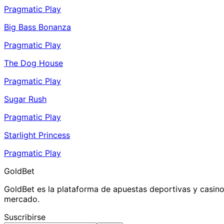
Pragmatic Play
Big Bass Bonanza
Pragmatic Play
The Dog House
Pragmatic Play
Sugar Rush
Pragmatic Play
Starlight Princess
Pragmatic Play
GoldBet
GoldBet es la plataforma de apuestas deportivas y casino
mercado.
Suscribirse