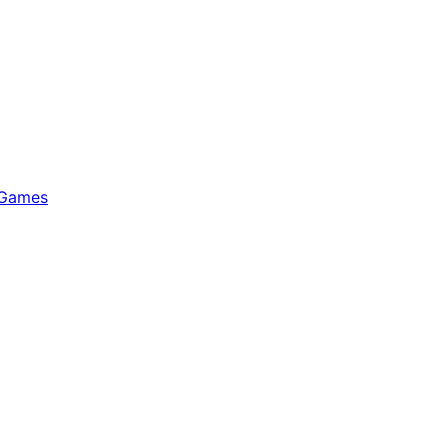
 Games