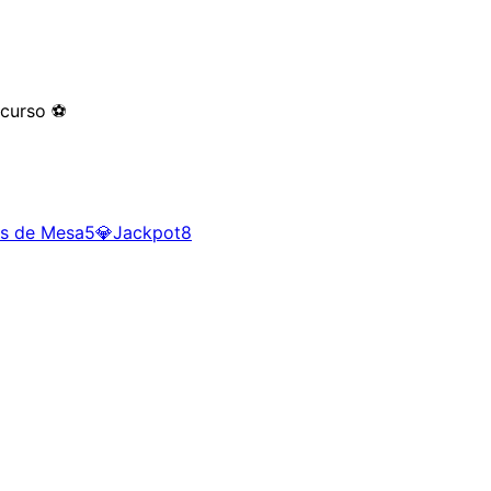
 curso
⚽
s de Mesa
5
💎
Jackpot
8