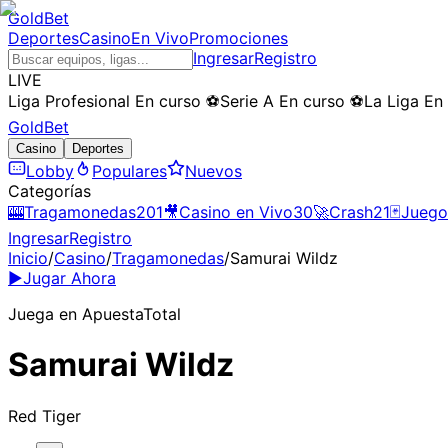
GoldBet
Deportes
Casino
En Vivo
Promociones
Ingresar
Registro
LIVE
Liga Profesional
En curso
⚽
Serie A
En curso
⚽
La Liga
En
GoldBet
Casino
Deportes
Lobby
Populares
Nuevos
Categorías
🎰
Tragamonedas
201
🎥
Casino en Vivo
30
🚀
Crash
21
🃏
Juego
Ingresar
Registro
Inicio
/
Casino
/
Tragamonedas
/
Samurai Wildz
▶
Jugar Ahora
Juega en
ApuestaTotal
Samurai Wildz
Red Tiger