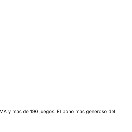
, MMA y mas de 190 juegos. El bono mas generoso del