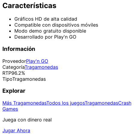
Características
Gráficos HD de alta calidad
Compatible con dispositivos móviles
Modo demo gratuito disponible
Desarrollado por
Play'n GO
Información
Proveedor
Play'n GO
Categoría
Tragamonedas
RTP
96.2
%
Tipo
Tragamonedas
Explorar
Más
Tragamonedas
Todos los juegos
Tragamonedas
Crash
Games
Juega con dinero real
Jugar Ahora