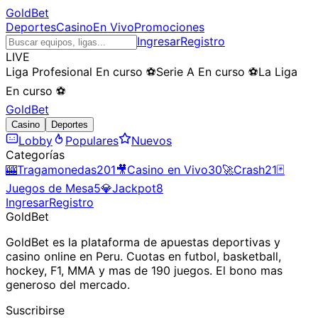
GoldBet
Deportes
Casino
En Vivo
Promociones
Ingresar
Registro
LIVE
Liga Profesional
En curso
⚽
Serie A
En curso
⚽
La Liga
En curso
⚽
GoldBet
Casino
Deportes
Lobby
Populares
Nuevos
Categorías
🎰
Tragamonedas
201
🎥
Casino en Vivo
30
🚀
Crash
21
🃏
Juegos de Mesa
5
💎
Jackpot
8
Ingresar
Registro
GoldBet
GoldBet es la plataforma de apuestas deportivas y
casino online en Peru. Cuotas en futbol, basketball,
hockey, F1, MMA y mas de 190 juegos. El bono mas
generoso del mercado.
Suscribirse