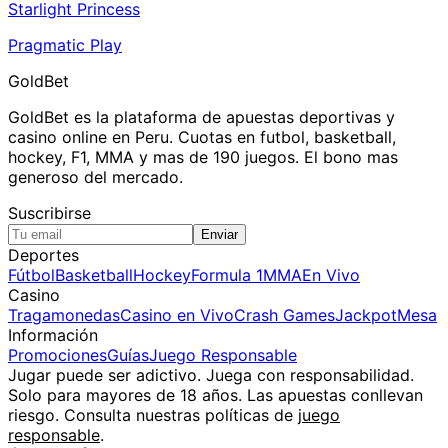
Starlight Princess
Pragmatic Play
GoldBet
GoldBet es la plataforma de apuestas deportivas y
casino online en Peru. Cuotas en futbol, basketball,
hockey, F1, MMA y mas de 190 juegos. El bono mas
generoso del mercado.
Suscribirse
Enviar
Deportes
Fútbol
Basketball
Hockey
Formula 1
MMA
En Vivo
Casino
Tragamonedas
Casino en Vivo
Crash Games
Jackpot
Mesa
Información
Promociones
Guías
Juego Responsable
Jugar puede ser adictivo. Juega con responsabilidad.
Solo para mayores de 18 años. Las apuestas conllevan
riesgo. Consulta nuestras políticas de
juego
responsable
.