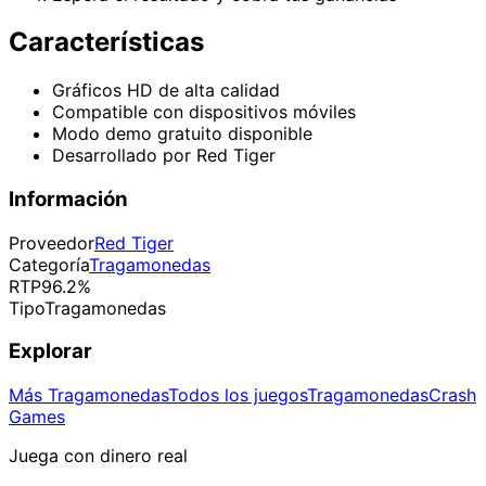
Características
Gráficos HD de alta calidad
Compatible con dispositivos móviles
Modo demo gratuito disponible
Desarrollado por
Red Tiger
Información
Proveedor
Red Tiger
Categoría
Tragamonedas
RTP
96.2
%
Tipo
Tragamonedas
Explorar
Más
Tragamonedas
Todos los juegos
Tragamonedas
Crash
Games
Juega con dinero real