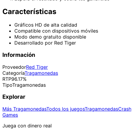
Características
Gráficos HD de alta calidad
Compatible con dispositivos móviles
Modo demo gratuito disponible
Desarrollado por
Red Tiger
Información
Proveedor
Red Tiger
Categoría
Tragamonedas
RTP
96.17
%
Tipo
Tragamonedas
Explorar
Más
Tragamonedas
Todos los juegos
Tragamonedas
Crash
Games
Juega con dinero real