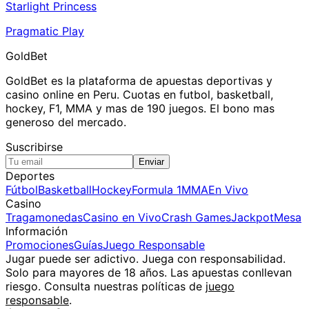
Starlight Princess
Pragmatic Play
GoldBet
GoldBet es la plataforma de apuestas deportivas y
casino online en Peru. Cuotas en futbol, basketball,
hockey, F1, MMA y mas de 190 juegos. El bono mas
generoso del mercado.
Suscribirse
Enviar
Deportes
Fútbol
Basketball
Hockey
Formula 1
MMA
En Vivo
Casino
Tragamonedas
Casino en Vivo
Crash Games
Jackpot
Mesa
Información
Promociones
Guías
Juego Responsable
Jugar puede ser adictivo. Juega con responsabilidad.
Solo para mayores de 18 años. Las apuestas conllevan
riesgo. Consulta nuestras políticas de
juego
responsable
.