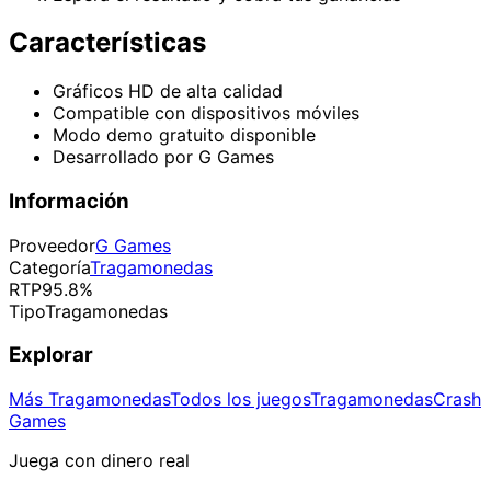
Características
Gráficos HD de alta calidad
Compatible con dispositivos móviles
Modo demo gratuito disponible
Desarrollado por
G Games
Información
Proveedor
G Games
Categoría
Tragamonedas
RTP
95.8
%
Tipo
Tragamonedas
Explorar
Más
Tragamonedas
Todos los juegos
Tragamonedas
Crash
Games
Juega con dinero real