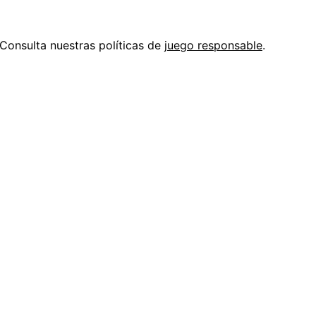
Consulta nuestras políticas de
juego responsable
.