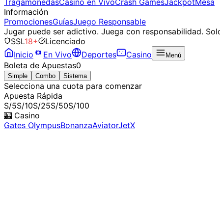
Tragamonedas
Casino en Vivo
Crash Games
Jackpot
Mesa
Información
Promociones
Guías
Juego Responsable
Jugar puede ser adictivo. Juega con responsabilidad. Sol
SSL
18+
Licenciado
Inicio
En Vivo
Deportes
Casino
Menú
Boleta de Apuestas
0
Simple
Combo
Sistema
Selecciona una cuota para comenzar
Apuesta Rápida
S/5
S/10
S/25
S/50
S/100
🎰 Casino
Gates Olympus
Bonanza
Aviator
JetX