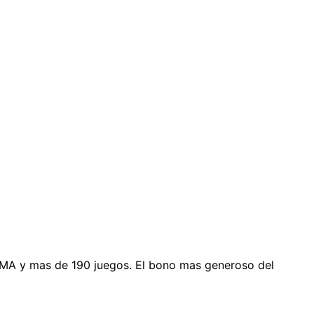
, MMA y mas de 190 juegos. El bono mas generoso del