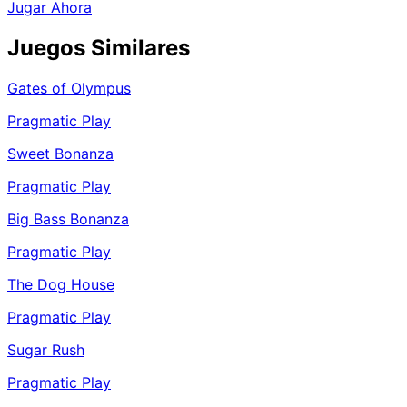
Jugar Ahora
Juegos Similares
Gates of Olympus
Pragmatic Play
Sweet Bonanza
Pragmatic Play
Big Bass Bonanza
Pragmatic Play
The Dog House
Pragmatic Play
Sugar Rush
Pragmatic Play