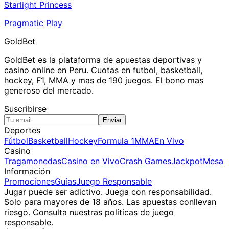
Starlight Princess
Pragmatic Play
GoldBet
GoldBet es la plataforma de apuestas deportivas y
casino online en Peru. Cuotas en futbol, basketball,
hockey, F1, MMA y mas de 190 juegos. El bono mas
generoso del mercado.
Suscribirse
Enviar
Deportes
Fútbol
Basketball
Hockey
Formula 1
MMA
En Vivo
Casino
Tragamonedas
Casino en Vivo
Crash Games
Jackpot
Mesa
Información
Promociones
Guías
Juego Responsable
Jugar puede ser adictivo. Juega con responsabilidad.
Solo para mayores de 18 años. Las apuestas conllevan
riesgo. Consulta nuestras políticas de
juego
responsable
.