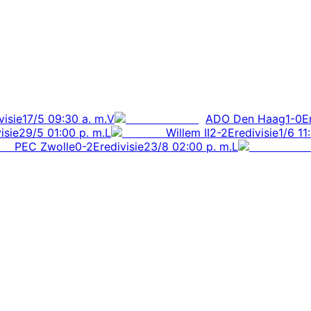
visie
17/5
09:30 a. m.
V
ADO Den Haag
1-0
E
isie
29/5
01:00 p. m.
L
Willem II
2-2
Eredivisie
1/6
11
PEC Zwolle
0-2
Eredivisie
23/8
02:00 p. m.
L