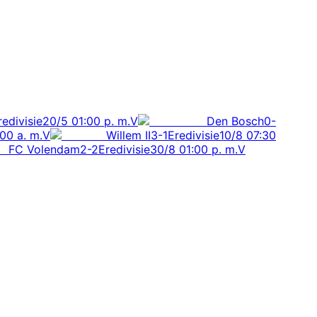
redivisie
20/5
01:00 p. m.
V
Den Bosch
0-
:00 a. m.
V
Willem II
3-1
Eredivisie
10/8
07:30
FC Volendam
2-2
Eredivisie
30/8
01:00 p. m.
V