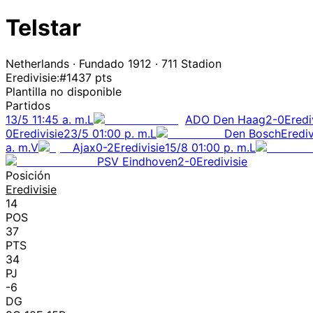
Telstar
Netherlands
· Fundado 1912
· 711 Stadion
Eredivisie
:
#
14
37
pts
Plantilla no disponible
Partidos
13/5
11:45 a. m.
L
ADO Den Haag
2-0
Eredi
0
Eredivisie
23/5
01:00 p. m.
L
Den Bosch
Erediv
a. m.
V
Ajax
0-2
Eredivisie
15/8
01:00 p. m.
L
PSV Eindhoven
2-0
Eredivisie
Posición
Eredivisie
14
POS
37
PTS
34
PJ
-6
DG