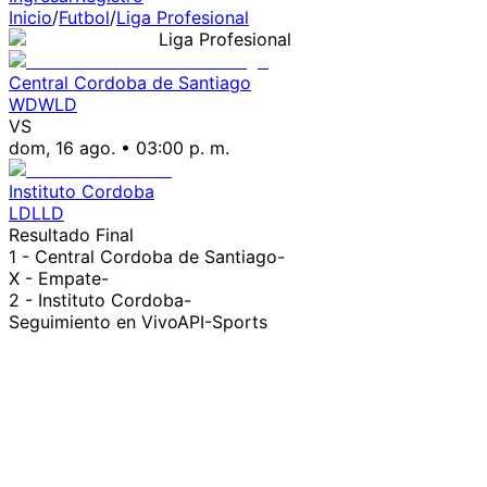
Inicio
/
Futbol
/
Liga Profesional
Liga Profesional
Central Cordoba de Santiago
W
D
W
L
D
VS
dom, 16 ago.
•
03:00 p. m.
Instituto Cordoba
L
D
L
L
D
Resultado Final
1 -
Central Cordoba de Santiago
-
X - Empate
-
2 -
Instituto Cordoba
-
Seguimiento en Vivo
API-Sports