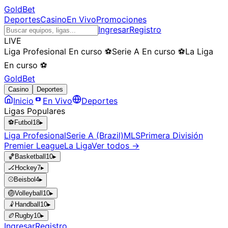
GoldBet
Deportes
Casino
En Vivo
Promociones
Ingresar
Registro
LIVE
Liga Profesional
En curso
⚽
Serie A
En curso
⚽
La Liga
En curso
⚽
GoldBet
Casino
Deportes
Inicio
En Vivo
Deportes
Ligas Populares
⚽
Futbol
18
▸
Liga Profesional
Serie A (Brazil)
MLS
Primera División
Premier League
La Liga
Ver todos →
🏀
Basketball
10
▸
🏒
Hockey
7
▸
⚾
Beisbol
4
▸
🏐
Volleyball
10
▸
🤾
Handball
10
▸
🏉
Rugby
10
▸
Ingresar
Registro