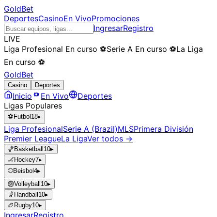
GoldBet
Deportes
Casino
En Vivo
Promociones
Ingresar
Registro
LIVE
Liga Profesional
En curso
⚽
Serie A
En curso
⚽
La Liga
En curso
⚽
GoldBet
Casino
Deportes
Inicio
En Vivo
Deportes
Ligas Populares
⚽
Futbol
18
▸
Liga Profesional
Serie A (Brazil)
MLS
Primera División
Premier League
La Liga
Ver todos →
🏀
Basketball
10
▸
🏒
Hockey
7
▸
⚾
Beisbol
4
▸
🏐
Volleyball
10
▸
🤾
Handball
10
▸
🏉
Rugby
10
▸
Ingresar
Registro