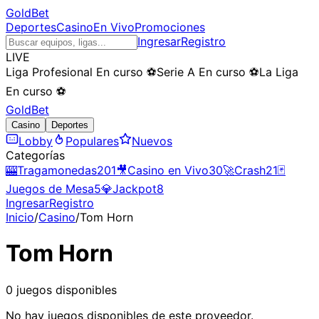
GoldBet
Deportes
Casino
En Vivo
Promociones
Ingresar
Registro
LIVE
Liga Profesional
En curso
⚽
Serie A
En curso
⚽
La Liga
En curso
⚽
GoldBet
Casino
Deportes
Lobby
Populares
Nuevos
Categorías
🎰
Tragamonedas
201
🎥
Casino en Vivo
30
🚀
Crash
21
🃏
Juegos de Mesa
5
💎
Jackpot
8
Ingresar
Registro
Inicio
/
Casino
/
Tom Horn
Tom Horn
0
juegos disponibles
No hay juegos disponibles de este proveedor.