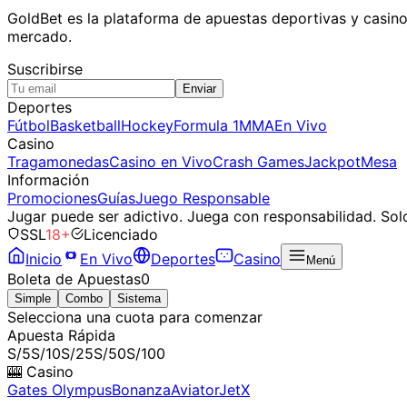
GoldBet es la plataforma de apuestas deportivas y casino
mercado.
Suscribirse
Enviar
Deportes
Fútbol
Basketball
Hockey
Formula 1
MMA
En Vivo
Casino
Tragamonedas
Casino en Vivo
Crash Games
Jackpot
Mesa
Información
Promociones
Guías
Juego Responsable
Jugar puede ser adictivo. Juega con responsabilidad. Sol
SSL
18+
Licenciado
Inicio
En Vivo
Deportes
Casino
Menú
Boleta de Apuestas
0
Simple
Combo
Sistema
Selecciona una cuota para comenzar
Apuesta Rápida
S/5
S/10
S/25
S/50
S/100
🎰 Casino
Gates Olympus
Bonanza
Aviator
JetX