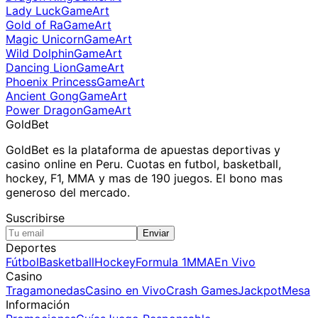
Lady Luck
GameArt
Gold of Ra
GameArt
Magic Unicorn
GameArt
Wild Dolphin
GameArt
Dancing Lion
GameArt
Phoenix Princess
GameArt
Ancient Gong
GameArt
Power Dragon
GameArt
GoldBet
GoldBet es la plataforma de apuestas deportivas y
casino online en Peru. Cuotas en futbol, basketball,
hockey, F1, MMA y mas de 190 juegos. El bono mas
generoso del mercado.
Suscribirse
Enviar
Deportes
Fútbol
Basketball
Hockey
Formula 1
MMA
En Vivo
Casino
Tragamonedas
Casino en Vivo
Crash Games
Jackpot
Mesa
Información