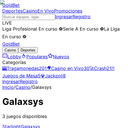
GoldBet
Deportes
Casino
En Vivo
Promociones
Ingresar
Registro
LIVE
Liga Profesional
En curso
⚽
Serie A
En curso
⚽
La Liga
En curso
⚽
GoldBet
Casino
Deportes
Lobby
Populares
Nuevos
Categorías
🎰
Tragamonedas
201
🎥
Casino en Vivo
30
🚀
Crash
21
🃏
Juegos de Mesa
5
💎
Jackpot
8
Ingresar
Registro
Inicio
/
Casino
/
Galaxsys
Galaxsys
3
juegos disponibles
Starlight
Galaxsys