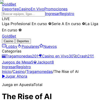
GoldBet
Deportes
Casino
En Vivo
Promociones
Ingresar
Registro
LIVE
Liga Profesional
En curso
⚽
Serie A
En curso
⚽
La Liga
En curso
⚽
GoldBet
Casino
Deportes
Lobby
Populares
Nuevos
Categorías
🎰
Tragamonedas
201
🎥
Casino en Vivo
30
🚀
Crash
21
🃏
Juegos de Mesa
5
💎
Jackpot
8
Ingresar
Registro
Inicio
/
Casino
/
Tragamonedas
/
The Rise of AI
▶
Jugar Ahora
Juega en
ApuestaTotal
The Rise of AI