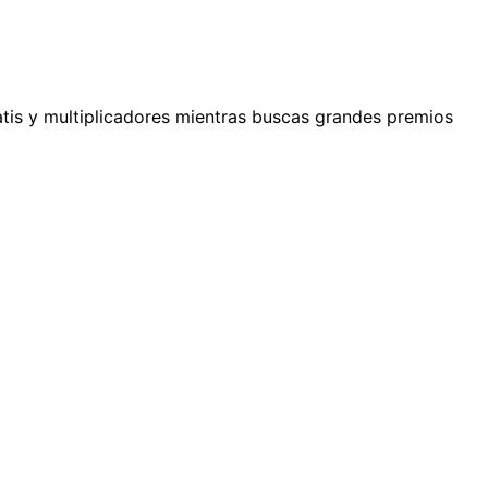
tis y multiplicadores mientras buscas grandes premios