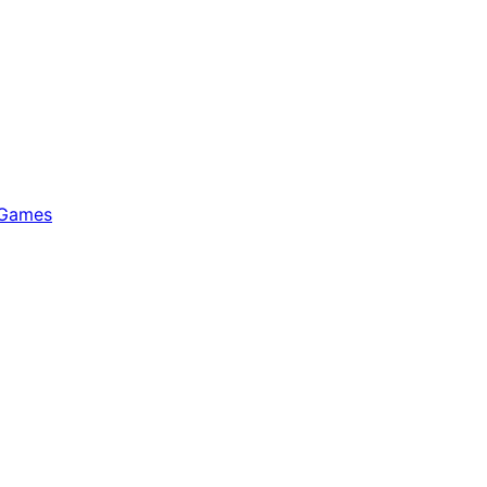
 Games