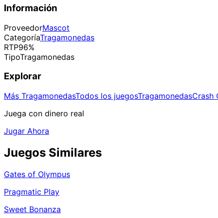
Información
Proveedor
Mascot
Categoría
Tragamonedas
RTP
96
%
Tipo
Tragamonedas
Explorar
Más
Tragamonedas
Todos los juegos
Tragamonedas
Crash
Juega con dinero real
Jugar Ahora
Juegos Similares
Gates of Olympus
Pragmatic Play
Sweet Bonanza