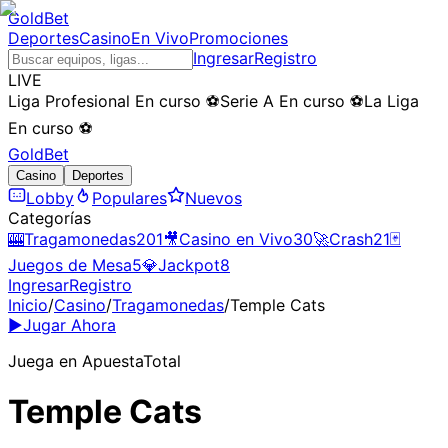
GoldBet
Deportes
Casino
En Vivo
Promociones
Ingresar
Registro
LIVE
Liga Profesional
En curso
⚽
Serie A
En curso
⚽
La Liga
En curso
⚽
GoldBet
Casino
Deportes
Lobby
Populares
Nuevos
Categorías
🎰
Tragamonedas
201
🎥
Casino en Vivo
30
🚀
Crash
21
🃏
Juegos de Mesa
5
💎
Jackpot
8
Ingresar
Registro
Inicio
/
Casino
/
Tragamonedas
/
Temple Cats
▶
Jugar Ahora
Juega en
ApuestaTotal
Temple Cats