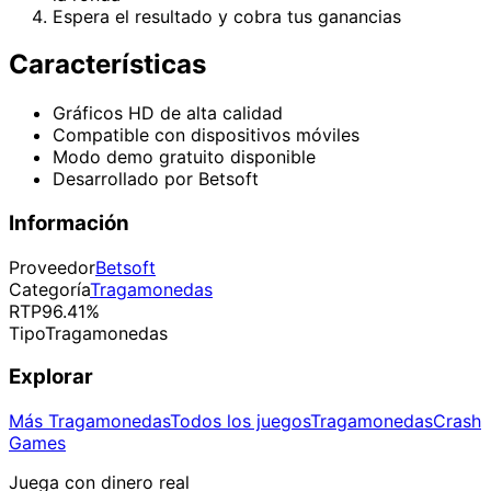
Espera el resultado y cobra tus ganancias
Características
Gráficos HD de alta calidad
Compatible con dispositivos móviles
Modo demo gratuito disponible
Desarrollado por
Betsoft
Información
Proveedor
Betsoft
Categoría
Tragamonedas
RTP
96.41
%
Tipo
Tragamonedas
Explorar
Más
Tragamonedas
Todos los juegos
Tragamonedas
Crash
Games
Juega con dinero real