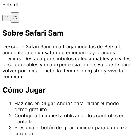
Betsoft
♡
⛶
Sobre
Safari Sam
Descubre Safari Sam, una tragamonedas de Betsoft
ambientada en un safari de emociones y grandes
premios. Destaca por simbolos coleccionables y niveles
desbloqueables y una experiencia inmersiva que te hara
volver por mas. Prueba la demo sin registro y vive la
emocion.
Cómo Jugar
Haz clic en "Jugar Ahora" para iniciar el modo
demo gratuito
Configura tu apuesta utilizando los controles en
pantalla
Presiona el botón de girar o iniciar para comenzar
la ronda