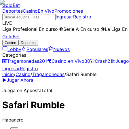
GoldBet
Deportes
Casino
En Vivo
Promociones
Ingresar
Registro
LIVE
Liga Profesional
En curso
⚽
Serie A
En curso
⚽
La Liga
En
GoldBet
Casino
Deportes
Lobby
Populares
Nuevos
Categorías
🎰
Tragamonedas
201
🎥
Casino en Vivo
30
🚀
Crash
21
🃏
Juego
Ingresar
Registro
Inicio
/
Casino
/
Tragamonedas
/
Safari Rumble
▶
Jugar Ahora
Juega en
ApuestaTotal
Safari Rumble
Habanero