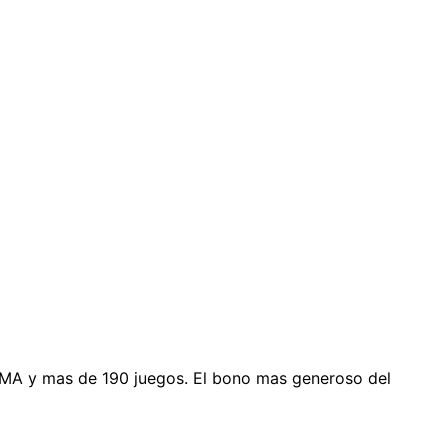
, MMA y mas de 190 juegos. El bono mas generoso del