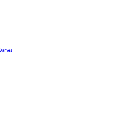
 Games