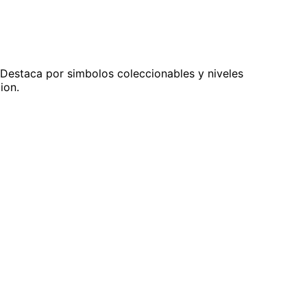
estaca por simbolos coleccionables y niveles
ion.