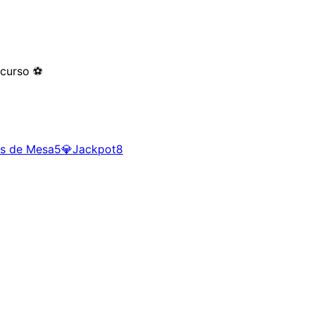
 curso
⚽
s de Mesa
5
💎
Jackpot
8