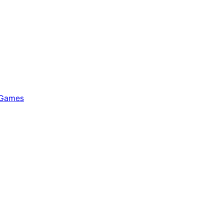
 Games