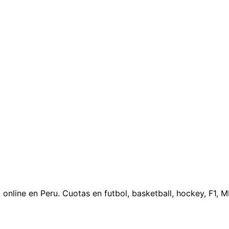
 online en Peru. Cuotas en futbol, basketball, hockey, F1