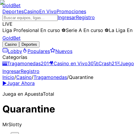
GoldBet
Deportes
Casino
En Vivo
Promociones
Ingresar
Registro
LIVE
Liga Profesional
En curso
⚽
Serie A
En curso
⚽
La Liga
En
GoldBet
Casino
Deportes
Lobby
Populares
Nuevos
Categorías
🎰
Tragamonedas
201
🎥
Casino en Vivo
30
🚀
Crash
21
🃏
Juego
Ingresar
Registro
Inicio
/
Casino
/
Tragamonedas
/
Quarantine
▶
Jugar Ahora
Juega en
ApuestaTotal
Quarantine
MrSlotty