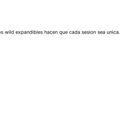
os wild expandibles hacen que cada sesion sea unica.