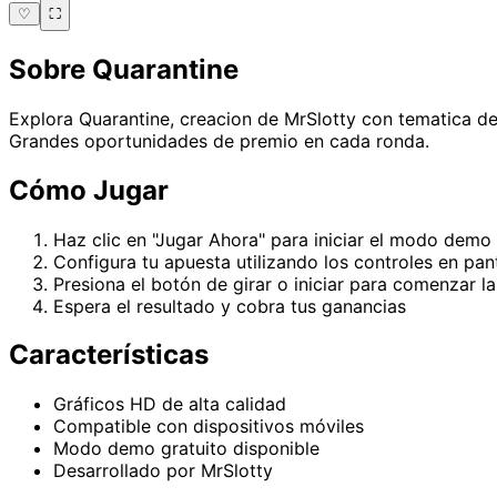
♡
⛶
Sobre
Quarantine
Explora Quarantine, creacion de MrSlotty con tematica de
Grandes oportunidades de premio en cada ronda.
Cómo Jugar
Haz clic en "Jugar Ahora" para iniciar el modo demo 
Configura tu apuesta utilizando los controles en pant
Presiona el botón de girar o iniciar para comenzar l
Espera el resultado y cobra tus ganancias
Características
Gráficos HD de alta calidad
Compatible con dispositivos móviles
Modo demo gratuito disponible
Desarrollado por
MrSlotty