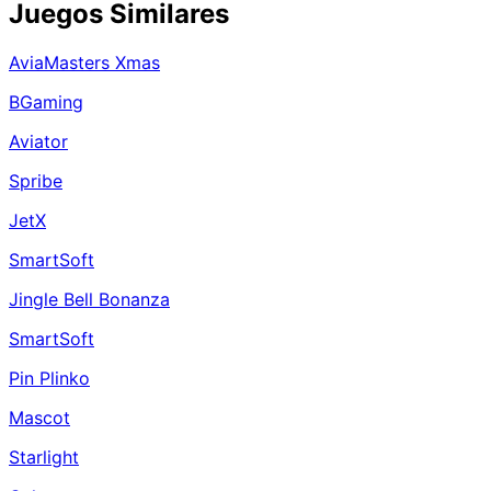
Juegos Similares
AviaMasters Xmas
BGaming
Aviator
Spribe
JetX
SmartSoft
Jingle Bell Bonanza
SmartSoft
Pin Plinko
Mascot
Starlight