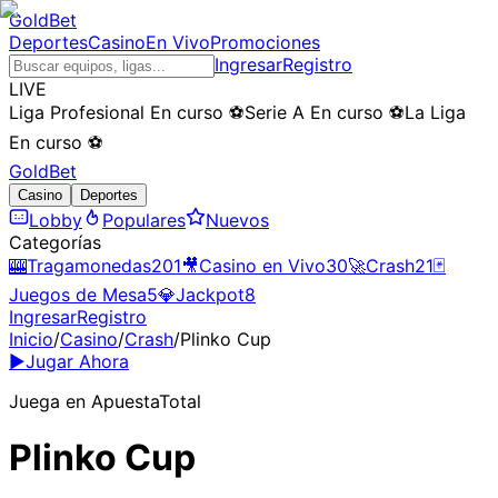
GoldBet
Deportes
Casino
En Vivo
Promociones
Ingresar
Registro
LIVE
Liga Profesional
En curso
⚽
Serie A
En curso
⚽
La Liga
En curso
⚽
GoldBet
Casino
Deportes
Lobby
Populares
Nuevos
Categorías
🎰
Tragamonedas
201
🎥
Casino en Vivo
30
🚀
Crash
21
🃏
Juegos de Mesa
5
💎
Jackpot
8
Ingresar
Registro
Inicio
/
Casino
/
Crash
/
Plinko Cup
▶
Jugar Ahora
Juega en
ApuestaTotal
Plinko Cup