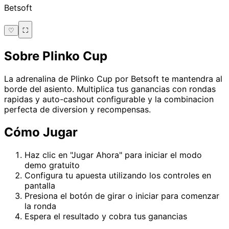
Betsoft
♡
⛶
Sobre
Plinko Cup
La adrenalina de Plinko Cup por Betsoft te mantendra al
borde del asiento. Multiplica tus ganancias con rondas
rapidas y auto-cashout configurable y la combinacion
perfecta de diversion y recompensas.
Cómo Jugar
Haz clic en "Jugar Ahora" para iniciar el modo
demo gratuito
Configura tu apuesta utilizando los controles en
pantalla
Presiona el botón de girar o iniciar para comenzar
la ronda
Espera el resultado y cobra tus ganancias