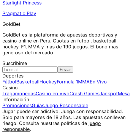
Starlight Princess
Pragmatic Play
GoldBet
GoldBet es la plataforma de apuestas deportivas y
casino online en Peru. Cuotas en futbol, basketball,
hockey, F1, MMA y mas de 190 juegos. El bono mas
generoso del mercado.
Suscribirse
Enviar
Deportes
Fútbol
Basketball
Hockey
Formula 1
MMA
En Vivo
Casino
Tragamonedas
Casino en Vivo
Crash Games
Jackpot
Mesa
Información
Promociones
Guías
Juego Responsable
Jugar puede ser adictivo. Juega con responsabilidad.
Solo para mayores de 18 años. Las apuestas conllevan
riesgo. Consulta nuestras políticas de
juego
responsable
.