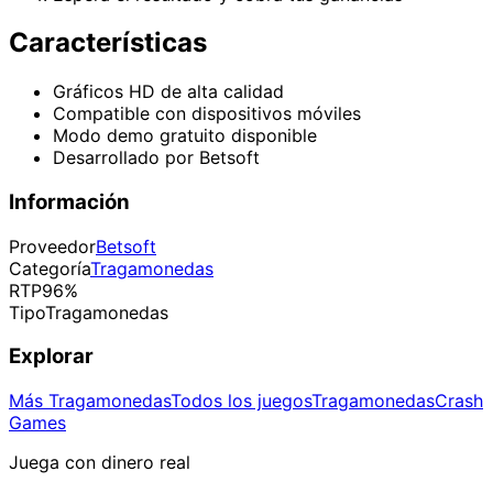
Características
Gráficos HD de alta calidad
Compatible con dispositivos móviles
Modo demo gratuito disponible
Desarrollado por
Betsoft
Información
Proveedor
Betsoft
Categoría
Tragamonedas
RTP
96
%
Tipo
Tragamonedas
Explorar
Más
Tragamonedas
Todos los juegos
Tragamonedas
Crash
Games
Juega con dinero real