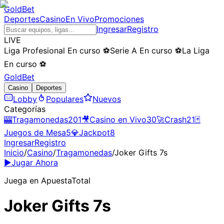
GoldBet
Deportes
Casino
En Vivo
Promociones
Ingresar
Registro
LIVE
Liga Profesional
En curso
⚽
Serie A
En curso
⚽
La Liga
En curso
⚽
GoldBet
Casino
Deportes
Lobby
Populares
Nuevos
Categorías
🎰
Tragamonedas
201
🎥
Casino en Vivo
30
🚀
Crash
21
🃏
Juegos de Mesa
5
💎
Jackpot
8
Ingresar
Registro
Inicio
/
Casino
/
Tragamonedas
/
Joker Gifts 7s
▶
Jugar Ahora
Juega en
ApuestaTotal
Joker Gifts 7s