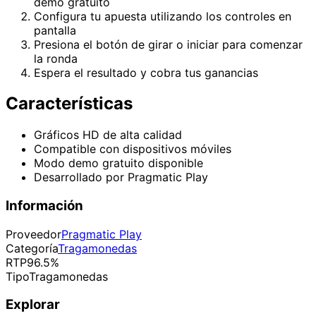
demo gratuito
Configura tu apuesta utilizando los controles en
pantalla
Presiona el botón de girar o iniciar para comenzar
la ronda
Espera el resultado y cobra tus ganancias
Características
Gráficos HD de alta calidad
Compatible con dispositivos móviles
Modo demo gratuito disponible
Desarrollado por
Pragmatic Play
Información
Proveedor
Pragmatic Play
Categoría
Tragamonedas
RTP
96.5
%
Tipo
Tragamonedas
Explorar