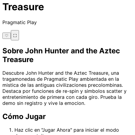
Treasure
Pragmatic Play
♡
⛶
Sobre
John Hunter and the Aztec
Treasure
Descubre John Hunter and the Aztec Treasure, una
tragamonedas de Pragmatic Play ambientada en la
mistica de las antiguas civilizaciones precolombinas.
Destaca por funciones de re-spin y simbolos scatter y
entretenimiento de primera con cada giro. Prueba la
demo sin registro y vive la emocion.
Cómo Jugar
Haz clic en "Jugar Ahora" para iniciar el modo