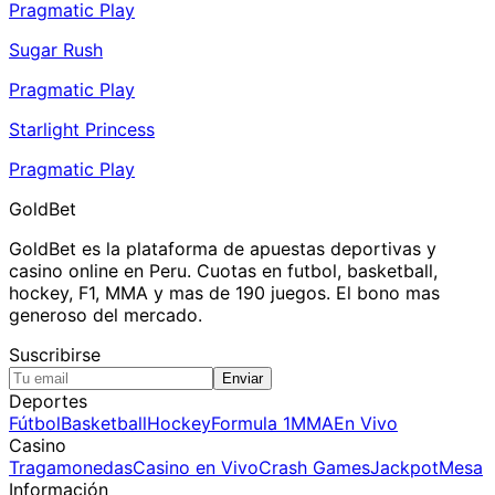
Pragmatic Play
Sugar Rush
Pragmatic Play
Starlight Princess
Pragmatic Play
GoldBet
GoldBet es la plataforma de apuestas deportivas y
casino online en Peru. Cuotas en futbol, basketball,
hockey, F1, MMA y mas de 190 juegos. El bono mas
generoso del mercado.
Suscribirse
Enviar
Deportes
Fútbol
Basketball
Hockey
Formula 1
MMA
En Vivo
Casino
Tragamonedas
Casino en Vivo
Crash Games
Jackpot
Mesa
Información