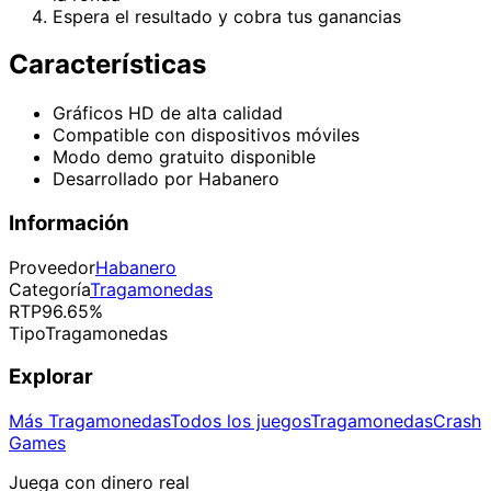
Espera el resultado y cobra tus ganancias
Características
Gráficos HD de alta calidad
Compatible con dispositivos móviles
Modo demo gratuito disponible
Desarrollado por
Habanero
Información
Proveedor
Habanero
Categoría
Tragamonedas
RTP
96.65
%
Tipo
Tragamonedas
Explorar
Más
Tragamonedas
Todos los juegos
Tragamonedas
Crash
Games
Juega con dinero real