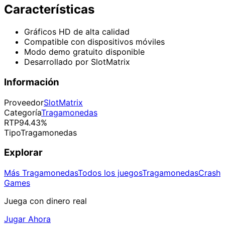
Características
Gráficos HD de alta calidad
Compatible con dispositivos móviles
Modo demo gratuito disponible
Desarrollado por
SlotMatrix
Información
Proveedor
SlotMatrix
Categoría
Tragamonedas
RTP
94.43
%
Tipo
Tragamonedas
Explorar
Más
Tragamonedas
Todos los juegos
Tragamonedas
Crash
Games
Juega con dinero real
Jugar Ahora