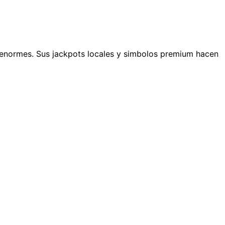
 enormes. Sus jackpots locales y simbolos premium hacen