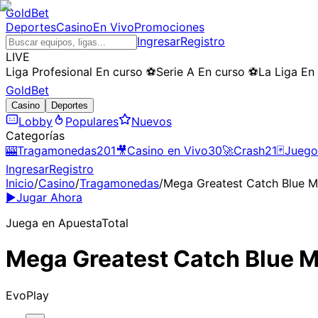
GoldBet
Deportes
Casino
En Vivo
Promociones
Ingresar
Registro
LIVE
Liga Profesional
En curso
⚽
Serie A
En curso
⚽
La Liga
En
GoldBet
Casino
Deportes
Lobby
Populares
Nuevos
Categorías
🎰
Tragamonedas
201
🎥
Casino en Vivo
30
🚀
Crash
21
🃏
Juego
Ingresar
Registro
Inicio
/
Casino
/
Tragamonedas
/
Mega Greatest Catch Blue Ma
▶
Jugar Ahora
Juega en
ApuestaTotal
Mega Greatest Catch Blue M
EvoPlay