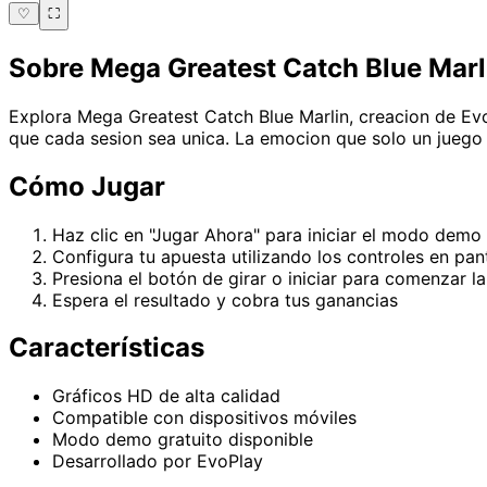
♡
⛶
Sobre
Mega Greatest Catch Blue Marl
Explora Mega Greatest Catch Blue Marlin, creacion de E
que cada sesion sea unica. La emocion que solo un juego 
Cómo Jugar
Haz clic en "Jugar Ahora" para iniciar el modo demo 
Configura tu apuesta utilizando los controles en pant
Presiona el botón de girar o iniciar para comenzar l
Espera el resultado y cobra tus ganancias
Características
Gráficos HD de alta calidad
Compatible con dispositivos móviles
Modo demo gratuito disponible
Desarrollado por
EvoPlay