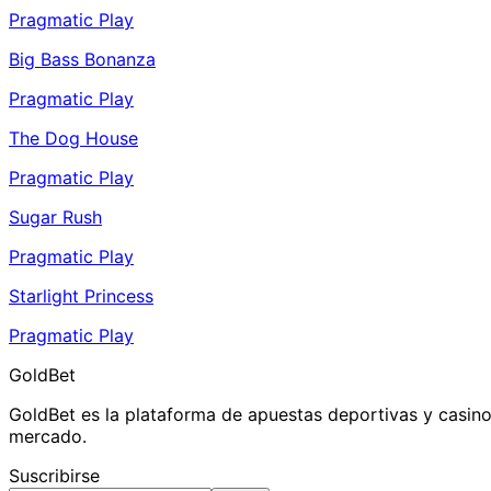
Pragmatic Play
Big Bass Bonanza
Pragmatic Play
The Dog House
Pragmatic Play
Sugar Rush
Pragmatic Play
Starlight Princess
Pragmatic Play
GoldBet
GoldBet es la plataforma de apuestas deportivas y casino
mercado.
Suscribirse