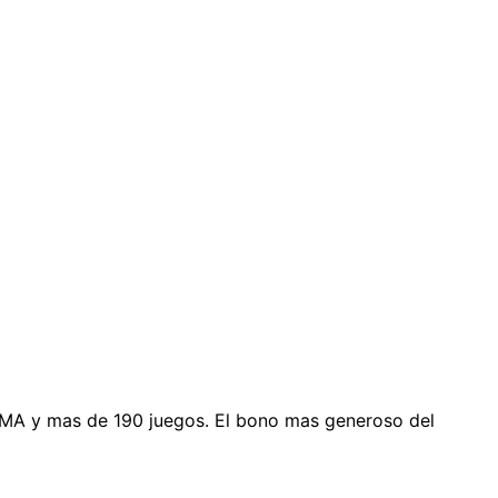
, MMA y mas de 190 juegos. El bono mas generoso del