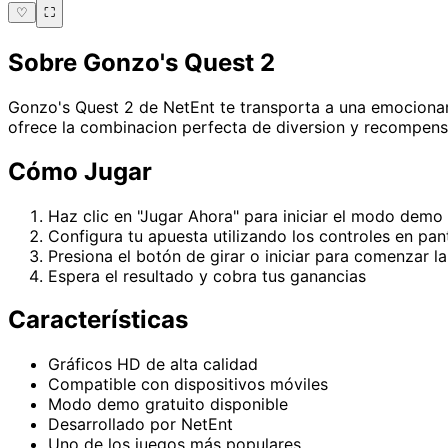
♡
⛶
Sobre
Gonzo's Quest 2
Gonzo's Quest 2 de NetEnt te transporta a una emocionan
ofrece la combinacion perfecta de diversion y recompens
Cómo Jugar
Haz clic en "Jugar Ahora" para iniciar el modo demo 
Configura tu apuesta utilizando los controles en pant
Presiona el botón de girar o iniciar para comenzar l
Espera el resultado y cobra tus ganancias
Características
Gráficos HD de alta calidad
Compatible con dispositivos móviles
Modo demo gratuito disponible
Desarrollado por
NetEnt
Uno de los juegos más populares