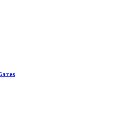
 Games