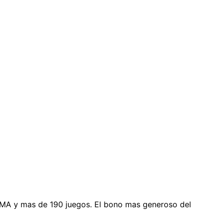
, MMA y mas de 190 juegos. El bono mas generoso del