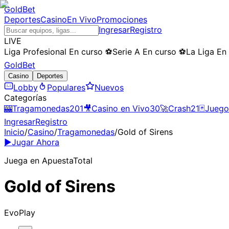
GoldBet
Deportes
Casino
En Vivo
Promociones
Ingresar
Registro
LIVE
Liga Profesional
En curso
⚽
Serie A
En curso
⚽
La Liga
En
GoldBet
Casino
Deportes
Lobby
Populares
Nuevos
Categorías
🎰
Tragamonedas
201
🎥
Casino en Vivo
30
🚀
Crash
21
🃏
Juego
Ingresar
Registro
Inicio
/
Casino
/
Tragamonedas
/
Gold of Sirens
▶
Jugar Ahora
Juega en
ApuestaTotal
Gold of Sirens
EvoPlay