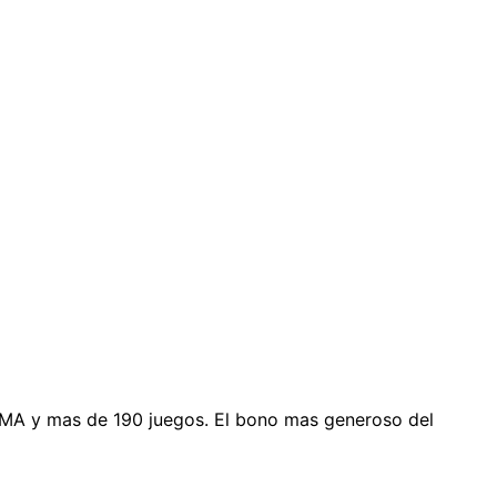
, MMA y mas de 190 juegos. El bono mas generoso del