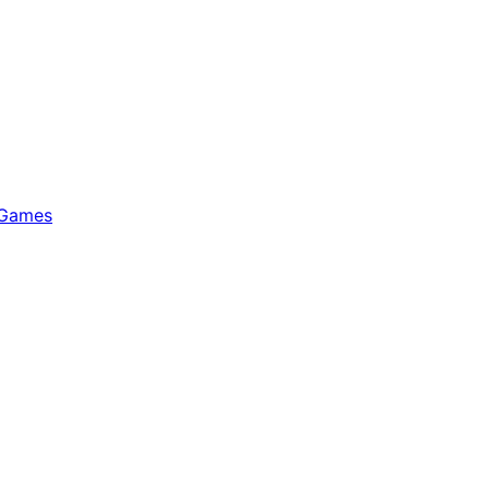
 Games