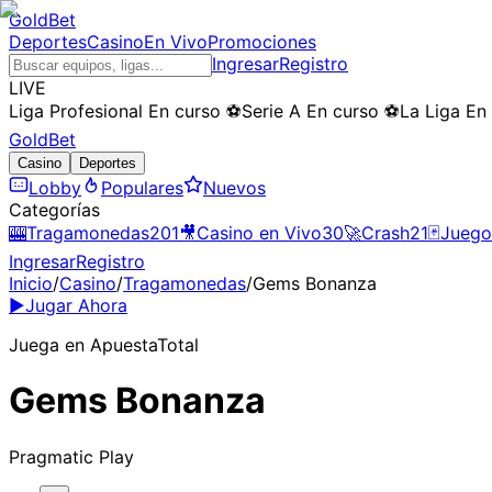
GoldBet
Deportes
Casino
En Vivo
Promociones
Ingresar
Registro
LIVE
Liga Profesional
En curso
⚽
Serie A
En curso
⚽
La Liga
En
GoldBet
Casino
Deportes
Lobby
Populares
Nuevos
Categorías
🎰
Tragamonedas
201
🎥
Casino en Vivo
30
🚀
Crash
21
🃏
Juego
Ingresar
Registro
Inicio
/
Casino
/
Tragamonedas
/
Gems Bonanza
▶
Jugar Ahora
Juega en
ApuestaTotal
Gems Bonanza
Pragmatic Play