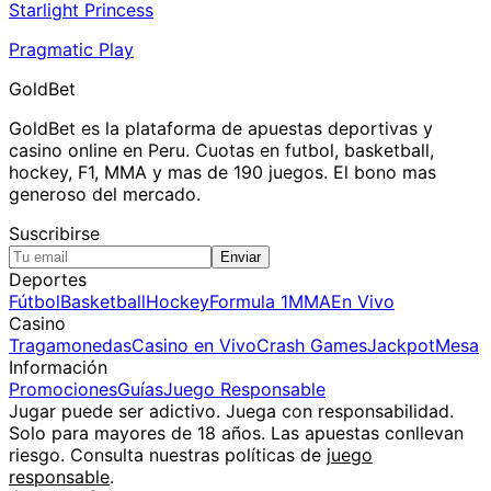
Starlight Princess
Pragmatic Play
GoldBet
GoldBet es la plataforma de apuestas deportivas y
casino online en Peru. Cuotas en futbol, basketball,
hockey, F1, MMA y mas de 190 juegos. El bono mas
generoso del mercado.
Suscribirse
Enviar
Deportes
Fútbol
Basketball
Hockey
Formula 1
MMA
En Vivo
Casino
Tragamonedas
Casino en Vivo
Crash Games
Jackpot
Mesa
Información
Promociones
Guías
Juego Responsable
Jugar puede ser adictivo. Juega con responsabilidad.
Solo para mayores de 18 años. Las apuestas conllevan
riesgo. Consulta nuestras políticas de
juego
responsable
.