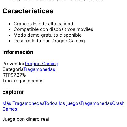
Características
Gráficos HD de alta calidad
Compatible con dispositivos móviles
Modo demo gratuito disponible
Desarrollado por
Dragon Gaming
Información
Proveedor
Dragon Gaming
Categoría
Tragamonedas
RTP
97.27
%
Tipo
Tragamonedas
Explorar
Más
Tragamonedas
Todos los juegos
Tragamonedas
Crash
Games
Juega con dinero real