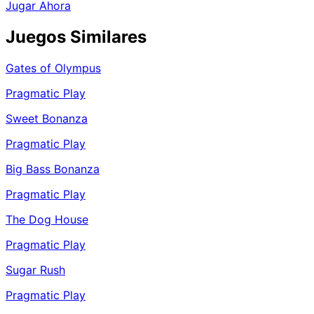
Jugar Ahora
Juegos Similares
Gates of Olympus
Pragmatic Play
Sweet Bonanza
Pragmatic Play
Big Bass Bonanza
Pragmatic Play
The Dog House
Pragmatic Play
Sugar Rush
Pragmatic Play