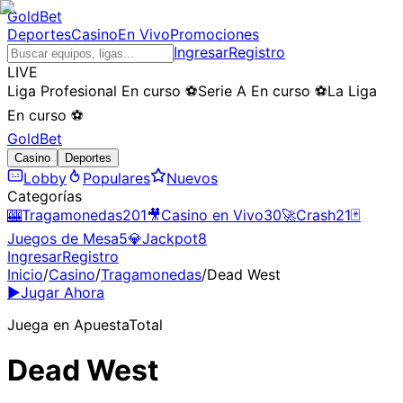
GoldBet
Deportes
Casino
En Vivo
Promociones
Ingresar
Registro
LIVE
Liga Profesional
En curso
⚽
Serie A
En curso
⚽
La Liga
En curso
⚽
GoldBet
Casino
Deportes
Lobby
Populares
Nuevos
Categorías
🎰
Tragamonedas
201
🎥
Casino en Vivo
30
🚀
Crash
21
🃏
Juegos de Mesa
5
💎
Jackpot
8
Ingresar
Registro
Inicio
/
Casino
/
Tragamonedas
/
Dead West
▶
Jugar Ahora
Juega en
ApuestaTotal
Dead West