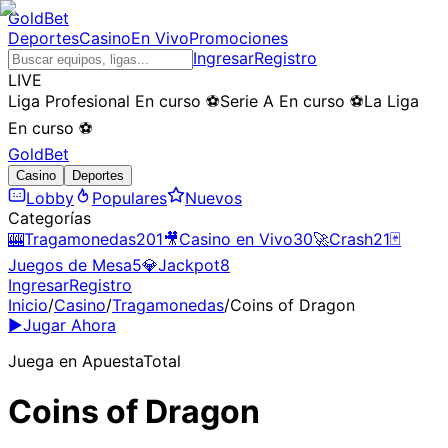
GoldBet
Deportes
Casino
En Vivo
Promociones
Ingresar
Registro
LIVE
Liga Profesional
En curso
⚽
Serie A
En curso
⚽
La Liga
En curso
⚽
GoldBet
Casino
Deportes
Lobby
Populares
Nuevos
Categorías
🎰
Tragamonedas
201
🎥
Casino en Vivo
30
🚀
Crash
21
🃏
Juegos de Mesa
5
💎
Jackpot
8
Ingresar
Registro
Inicio
/
Casino
/
Tragamonedas
/
Coins of Dragon
▶
Jugar Ahora
Juega en
ApuestaTotal
Coins of Dragon