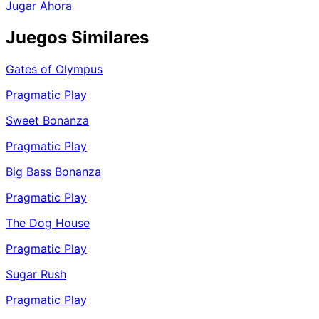
Jugar Ahora
Juegos Similares
Gates of Olympus
Pragmatic Play
Sweet Bonanza
Pragmatic Play
Big Bass Bonanza
Pragmatic Play
The Dog House
Pragmatic Play
Sugar Rush
Pragmatic Play