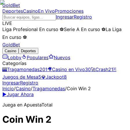
GoldBet
Deportes
Casino
En Vivo
Promociones
Ingresar
Registro
LIVE
Liga Profesional
En curso
⚽
Serie A
En curso
⚽
La Liga
En curso
⚽
GoldBet
Casino
Deportes
Lobby
Populares
Nuevos
Categorías
🎰
Tragamonedas
201
🎥
Casino en Vivo
30
🚀
Crash
21
🃏
Juegos de Mesa
5
💎
Jackpot
8
Ingresar
Registro
Inicio
/
Casino
/
Tragamonedas
/
Coin Win 2
▶
Jugar Ahora
Juega en
ApuestaTotal
Coin Win 2