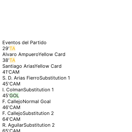
Eventos del Partido
29
'
TA
Alvaro Ampuero
Yellow Card
38
'
TA
Santiago Arias
Yellow Card
41
'
CAM
S. D. Arias Fierro
Substitution 1
45
'
CAM
I. Colman
Substitution 1
45
'
GOL
F. Callejo
Normal Goal
46
'
CAM
F. Callejo
Substitution 2
64
'
CAM
R. Aguilar
Substitution 2
65
'
CAM