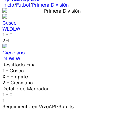
Inicio
/
Futbol
/
Primera División
Primera División
Cusco
W
L
D
L
W
1
-
0
2H
Cienciano
D
L
W
L
W
Resultado Final
1 -
Cusco
-
X - Empate
-
2 -
Cienciano
-
Detalle de Marcador
1 - 0
1T
Seguimiento en Vivo
API-Sports