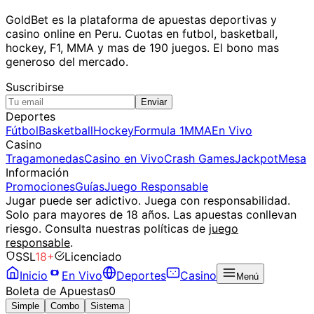
GoldBet es la plataforma de apuestas deportivas y
casino online en Peru. Cuotas en futbol, basketball,
hockey, F1, MMA y mas de 190 juegos. El bono mas
generoso del mercado.
Suscribirse
Enviar
Deportes
Fútbol
Basketball
Hockey
Formula 1
MMA
En Vivo
Casino
Tragamonedas
Casino en Vivo
Crash Games
Jackpot
Mesa
Información
Promociones
Guías
Juego Responsable
Jugar puede ser adictivo. Juega con responsabilidad.
Solo para mayores de 18 años. Las apuestas conllevan
riesgo. Consulta nuestras políticas de
juego
responsable
.
SSL
18+
Licenciado
Inicio
En Vivo
Deportes
Casino
Menú
Boleta de Apuestas
0
Simple
Combo
Sistema