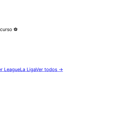
 curso
⚽
er League
La Liga
Ver todos →