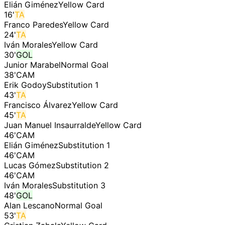
Elián Giménez
Yellow Card
16
'
TA
Franco Paredes
Yellow Card
24
'
TA
Iván Morales
Yellow Card
30
'
GOL
Junior Marabel
Normal Goal
38
'
CAM
Erik Godoy
Substitution 1
43
'
TA
Francisco Álvarez
Yellow Card
45
'
TA
Juan Manuel Insaurralde
Yellow Card
46
'
CAM
Elián Giménez
Substitution 1
46
'
CAM
Lucas Gómez
Substitution 2
46
'
CAM
Iván Morales
Substitution 3
48
'
GOL
Alan Lescano
Normal Goal
53
'
TA