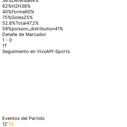
36%
Defensa
64%
62%
H2H
38%
40%
Forma
60%
75%
Goles
25%
52.8%
Total
47.2%
59%
poisson_distribution
41%
Detalle de Marcador
1 - 0
1T
Seguimiento en Vivo
API-Sports
Eventos del Partido
12
'
TA