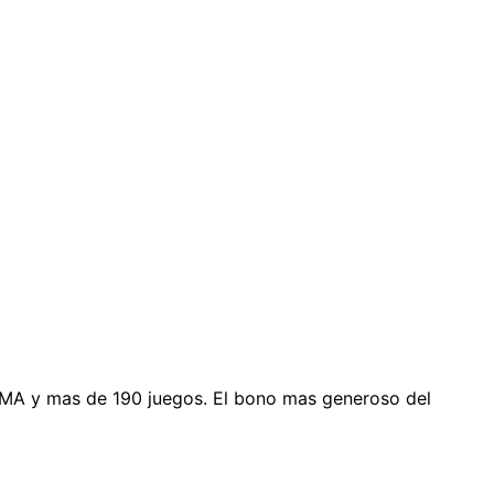
, MMA y mas de 190 juegos. El bono mas generoso del