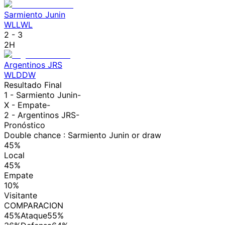
Sarmiento Junin
W
L
L
W
L
2
-
3
2H
Argentinos JRS
W
L
D
D
W
Resultado Final
1 -
Sarmiento Junin
-
X - Empate
-
2 -
Argentinos JRS
-
Pronóstico
Double chance : Sarmiento Junin or draw
45%
Local
45%
Empate
10%
Visitante
COMPARACION
45%
Ataque
55%