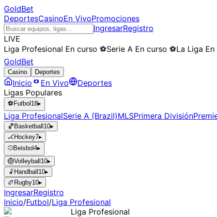
GoldBet
Deportes
Casino
En Vivo
Promociones
Ingresar
Registro
LIVE
Liga Profesional
En curso
⚽
Serie A
En curso
⚽
La Liga
En
GoldBet
Casino
Deportes
Inicio
En Vivo
Deportes
Ligas Populares
⚽
Futbol
18
▸
Liga Profesional
Serie A (Brazil)
MLS
Primera División
Premi
🏀
Basketball
10
▸
🏒
Hockey
7
▸
⚾
Beisbol
4
▸
🏐
Volleyball
10
▸
🤾
Handball
10
▸
🏉
Rugby
10
▸
Ingresar
Registro
Inicio
/
Futbol
/
Liga Profesional
Liga Profesional