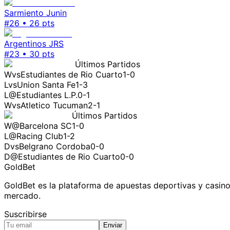
Sarmiento Junin
#
26
•
26
pts
Argentinos JRS
#
23
•
30
pts
Últimos Partidos
W
vs
Estudiantes de Rio Cuarto
1-0
L
vs
Union Santa Fe
1-3
L
@
Estudiantes L.P.
0-1
W
vs
Atletico Tucuman
2-1
Últimos Partidos
W
@
Barcelona SC
1-0
L
@
Racing Club
1-2
D
vs
Belgrano Cordoba
0-0
D
@
Estudiantes de Rio Cuarto
0-0
GoldBet
GoldBet es la plataforma de apuestas deportivas y casino
mercado.
Suscribirse
Enviar