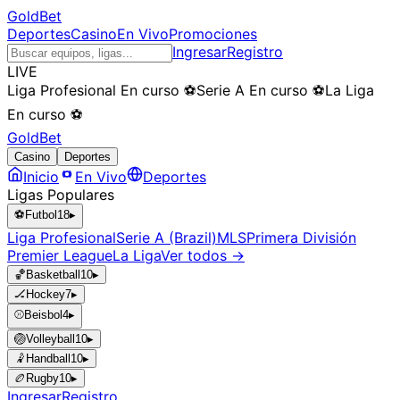
GoldBet
Deportes
Casino
En Vivo
Promociones
Ingresar
Registro
LIVE
Liga Profesional
En curso
⚽
Serie A
En curso
⚽
La Liga
En curso
⚽
GoldBet
Casino
Deportes
Inicio
En Vivo
Deportes
Ligas Populares
⚽
Futbol
18
▸
Liga Profesional
Serie A (Brazil)
MLS
Primera División
Premier League
La Liga
Ver todos →
🏀
Basketball
10
▸
🏒
Hockey
7
▸
⚾
Beisbol
4
▸
🏐
Volleyball
10
▸
🤾
Handball
10
▸
🏉
Rugby
10
▸
Ingresar
Registro