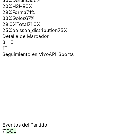
50%
Defensa
50%
20%
H2H
80%
29%
Forma
71%
33%
Goles
67%
29.0%
Total
71.0%
25%
poisson_distribution
75%
Detalle de Marcador
3 - 0
1T
Seguimiento en Vivo
API-Sports
Eventos del Partido
7
'
GOL