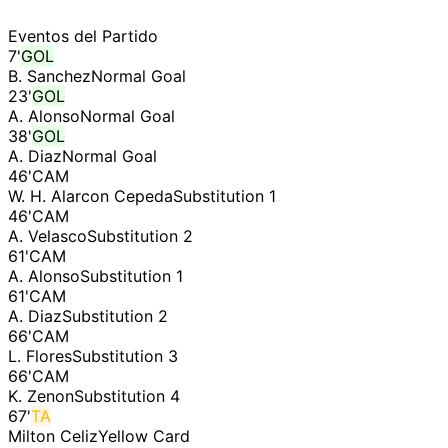
Eventos del Partido
7
'
GOL
B. Sanchez
Normal Goal
23
'
GOL
A. Alonso
Normal Goal
38
'
GOL
A. Diaz
Normal Goal
46
'
CAM
W. H. Alarcon Cepeda
Substitution 1
46
'
CAM
A. Velasco
Substitution 2
61
'
CAM
A. Alonso
Substitution 1
61
'
CAM
A. Diaz
Substitution 2
66
'
CAM
L. Flores
Substitution 3
66
'
CAM
K. Zenon
Substitution 4
67
'
TA
Milton Celiz
Yellow Card