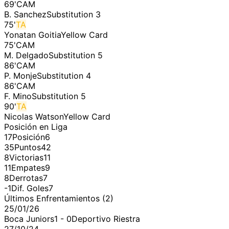
69
'
CAM
B. Sanchez
Substitution 3
75
'
TA
Yonatan Goitia
Yellow Card
75
'
CAM
M. Delgado
Substitution 5
86
'
CAM
P. Monje
Substitution 4
86
'
CAM
F. Mino
Substitution 5
90
'
TA
Nicolas Watson
Yellow Card
Posición en Liga
17
Posición
6
35
Puntos
42
8
Victorias
11
11
Empates
9
8
Derrotas
7
-1
Dif. Goles
7
Últimos Enfrentamientos (
2
)
25/01/26
Boca Juniors
1
-
0
Deportivo Riestra