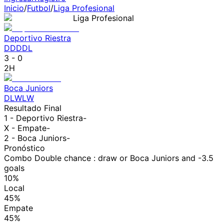
Inicio
/
Futbol
/
Liga Profesional
Liga Profesional
Deportivo Riestra
D
D
D
D
L
3
-
0
2H
Boca Juniors
D
L
W
L
W
Resultado Final
1 -
Deportivo Riestra
-
X - Empate
-
2 -
Boca Juniors
-
Pronóstico
Combo Double chance : draw or Boca Juniors and -3.5
goals
10%
Local
45%
Empate
45%