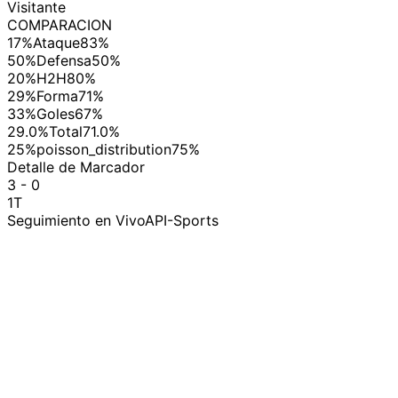
Visitante
COMPARACION
17%
Ataque
83%
50%
Defensa
50%
20%
H2H
80%
29%
Forma
71%
33%
Goles
67%
29.0%
Total
71.0%
25%
poisson_distribution
75%
Detalle de Marcador
3 - 0
1T
Seguimiento en Vivo
API-Sports