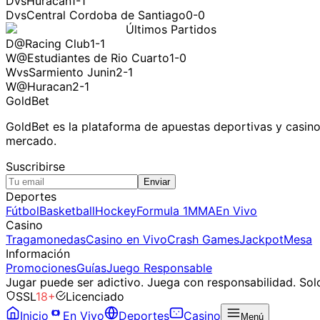
D
vs
Huracan
1-1
D
vs
Central Cordoba de Santiago
0-0
Últimos Partidos
D
@
Racing Club
1-1
W
@
Estudiantes de Rio Cuarto
1-0
W
vs
Sarmiento Junin
2-1
W
@
Huracan
2-1
GoldBet
GoldBet es la plataforma de apuestas deportivas y casino
mercado.
Suscribirse
Enviar
Deportes
Fútbol
Basketball
Hockey
Formula 1
MMA
En Vivo
Casino
Tragamonedas
Casino en Vivo
Crash Games
Jackpot
Mesa
Información
Promociones
Guías
Juego Responsable
Jugar puede ser adictivo. Juega con responsabilidad. Sol
SSL
18+
Licenciado
Inicio
En Vivo
Deportes
Casino
Menú