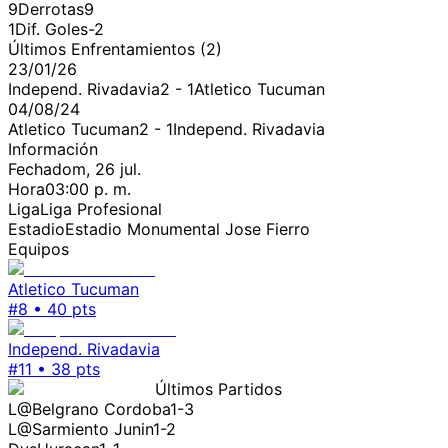
9
Derrotas
9
1
Dif. Goles
-2
Últimos Enfrentamientos (
2
)
23/01/26
Independ. Rivadavia
2
-
1
Atletico Tucuman
04/08/24
Atletico Tucuman
2
-
1
Independ. Rivadavia
Información
Fecha
dom, 26 jul.
Hora
03:00 p. m.
Liga
Liga Profesional
Estadio
Estadio Monumental Jose Fierro
Equipos
Atletico Tucuman
#
8
•
40
pts
Independ. Rivadavia
#
11
•
38
pts
Últimos Partidos
L
@
Belgrano Cordoba
1-3
L
@
Sarmiento Junin
1-2