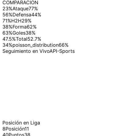
COMPARACION
23%
Ataque
77%
56%
Defensa
44%
71%
H2H
29%
38%
Forma
62%
63%
Goles
38%
47.5%
Total
52.7%
34%
poisson_distribution
66%
Seguimiento en Vivo
API-Sports
Posición en Liga
8
Posición
11
40
Puntos
38