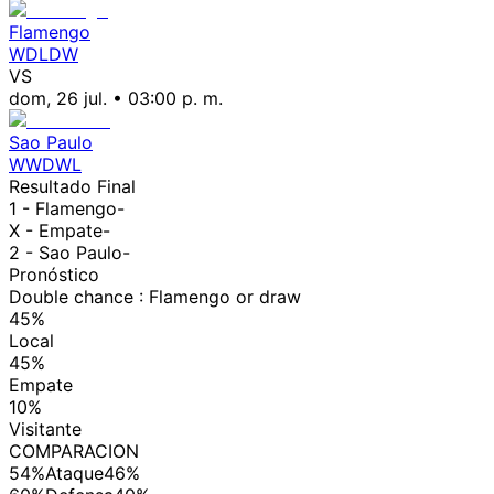
Flamengo
W
D
L
D
W
VS
dom, 26 jul.
•
03:00 p. m.
Sao Paulo
W
W
D
W
L
Resultado Final
1 -
Flamengo
-
X - Empate
-
2 -
Sao Paulo
-
Pronóstico
Double chance : Flamengo or draw
45%
Local
45%
Empate
10%
Visitante
COMPARACION
54%
Ataque
46%