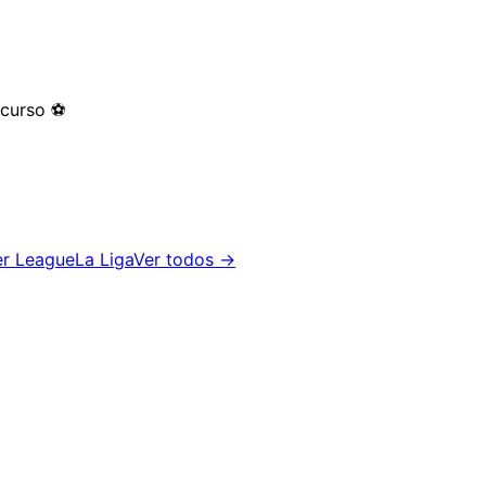
 curso
⚽
er League
La Liga
Ver todos →