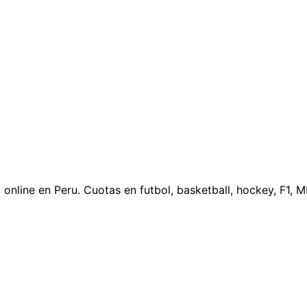
 online en Peru. Cuotas en futbol, basketball, hockey, F1