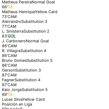
Matheus Pereira
Normal Goal
66
'
TA
Matheus Henrique
Yellow Card
73
'
CAM
Alerrandro
Substitution 3
77
'
CAM
L. Sinisterra
Substitution 2
83
'
GOL
J. Carbonero
Normal Goal
86
'
CAM
R. Villagra
Substitution 4
86
'
CAM
Bruno Gomes
Substitution 5
86
'
CAM
Gerson
Substitution 3
87
'
CAM
Fagner
Substitution 4
87
'
CAM
Kaio Jorge
Substitution 5
89
'
TA
Lucas Silva
Yellow Card
Posición en Liga