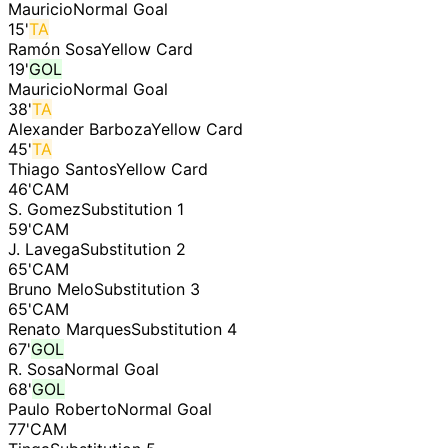
Mauricio
Normal Goal
15
'
TA
Ramón Sosa
Yellow Card
19
'
GOL
Mauricio
Normal Goal
38
'
TA
Alexander Barboza
Yellow Card
45
'
TA
Thiago Santos
Yellow Card
46
'
CAM
S. Gomez
Substitution 1
59
'
CAM
J. Lavega
Substitution 2
65
'
CAM
Bruno Melo
Substitution 3
65
'
CAM
Renato Marques
Substitution 4
67
'
GOL
R. Sosa
Normal Goal
68
'
GOL
Paulo Roberto
Normal Goal
77
'
CAM