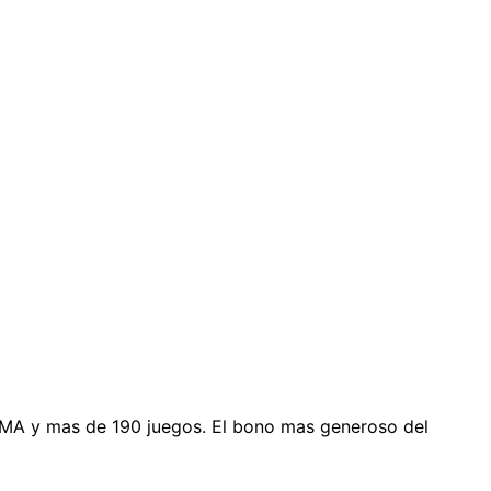
, MMA y mas de 190 juegos. El bono mas generoso del