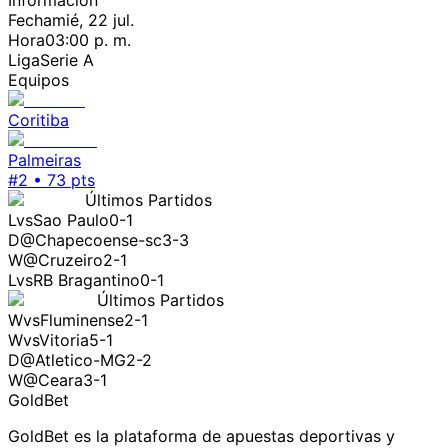
Información
Fecha
mié, 22 jul.
Hora
03:00 p. m.
Liga
Serie A
Equipos
Coritiba
Palmeiras
#
2
•
73
pts
Últimos Partidos
L
vs
Sao Paulo
0-1
D
@
Chapecoense-sc
3-3
W
@
Cruzeiro
2-1
L
vs
RB Bragantino
0-1
Últimos Partidos
W
vs
Fluminense
2-1
W
vs
Vitoria
5-1
D
@
Atletico-MG
2-2
W
@
Ceara
3-1
GoldBet
GoldBet es la plataforma de apuestas deportivas y