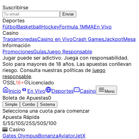
Suscribirse
Enviar
Deportes
Fútbol
Basketball
Hockey
Formula 1
MMA
En Vivo
Casino
Tragamonedas
Casino en Vivo
Crash Games
Jackpot
Mesa
Información
Promociones
Guías
Juego Responsable
Jugar puede ser adictivo. Juega con responsabilidad.
Solo para mayores de 18 años. Las apuestas conllevan
riesgo. Consulta nuestras políticas de
juego
responsable
.
SSL
18+
Licenciado
Inicio
En Vivo
Deportes
Casino
Menú
Boleta de Apuestas
0
Simple
Combo
Sistema
Selecciona una cuota para comenzar
Apuesta Rápida
S/5
S/10
S/25
S/50
S/100
🎰 Casino
Gates Olympus
Bonanza
Aviator
JetX